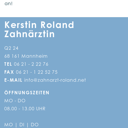
an!
Kerstin Roland
Zahnärztin
Q2 24
68 161 Mannheim
TEL
06 21 - 2 22 76
FAX
06 21 - 1 22 52 75
E-MAIL
info@zahnarzt-roland.net
ÖFFNUNGSZEITEN
MO - DO
08.00 - 13.00 UHR
MO | DI | DO