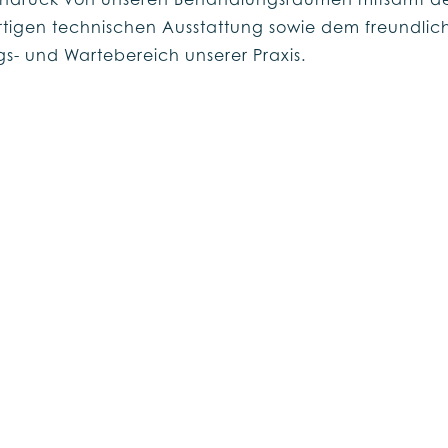
Eindruck von unseren Behandlungsräumen mitsamt d
tigen technischen Ausstattung sowie dem freundlic
- und Wartebereich unserer Praxis.