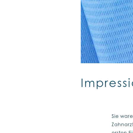
Impress
Sie ware
Zahnarzt